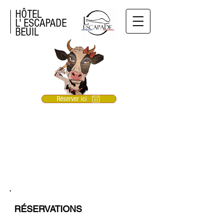
HÔTEL
L' ESCAPADE
BEUIL
Réserver ici
Site officiel Beuil
Site officiel Valberg
CONTACT
RÉSERVATIONS