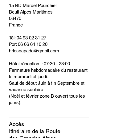
15 BD Marcel Pourchier
Beuil Alpes Maritimes
06470
France
Tél: 04 93 02 31 27
Por: 06 66 64 10 20
hrlescapade@gmail.com
Hôtel réception : 07:30 - 23:00
Fermeture hebdomadaire du restaurant
le mercredi et jeudi.
Sauf de début Juin à fin Septembre et
vacance scolaire
(Noël et février zone B ouvert tous les
jours).
Accès
Itinéraire de la Route